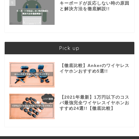
5
キーボードが反応しない時の原因
と解決方法を徹底解説!!
Pick up
【徹底比較】Ankerのワイヤレス
イヤホンおすすめ5選!!
【2021年最新】1万円以下のコス
パ最強完全ワイヤレスイヤホンお
すすめ24選!!【徹底比較】