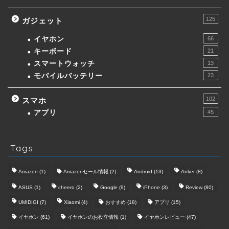
125
ガジェット
イヤホン
66
キーボード
21
スマートウォッチ
13
モバイルバッテリー
23
102
スマホ
アプリ
45
Tags
Amazon
(1)
Amazonセール情報
(2)
Android
(13)
Anker
(8)
ASUS
(1)
cheero
(2)
Google
(9)
iPhone
(3)
Review
(80)
UMIDIGI
(7)
Xiaomi
(4)
おすすめ
(18)
アプリ
(15)
イヤホン
(61)
イヤホンのお役立情報
(1)
イヤホンレビュー
(47)