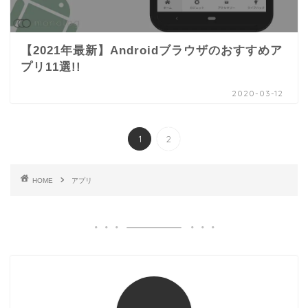
【2021年最新】Androidブラウザのおすすめア
プリ11選!!
2020-03-12
1
2
HOME
アプリ