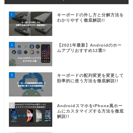
1
キーボードの外し方と分解方法を
わかりやすく徹底解説!!
2
【2021年最新】Androidのホー
ムアプリおすすめ12選!!
3
キーボードの配列変更を変更して
効率的に使う方法を徹底解説!!
4
AndroidスマホをiPhone風ホー
ムにカスタマイズする方法を徹底
解説!!