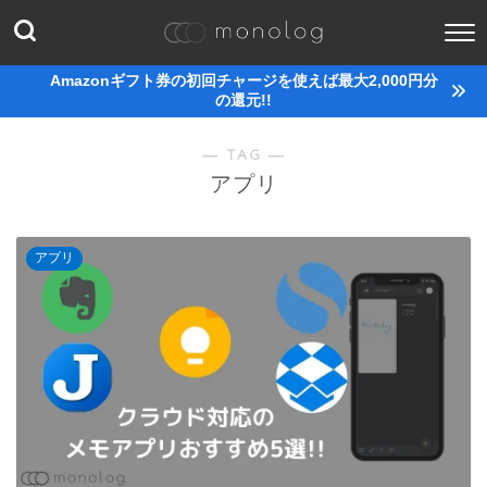
Amazonギフト券の初回チャージを使えば最大2,000円分
の還元!!
― TAG ―
アプリ
アプリ