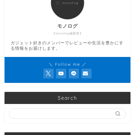
モノログ
【monolog編集部】
ガジェット好きのメンバーでレビューや生活を豊かにす
る情報をお届けします。
＼ Follow me ／
Search