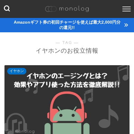
Amazonギフト券の初回チャージを使えば最大2,000円分
の還元!!
― TAG ―
イヤホンのお役立情報
イヤホン