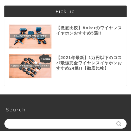
Pick up
【徹底比較】Ankerのワイヤレス
イヤホンおすすめ5選!!
【2021年最新】1万円以下のコス
パ最強完全ワイヤレスイヤホンお
すすめ24選!!【徹底比較】
Search