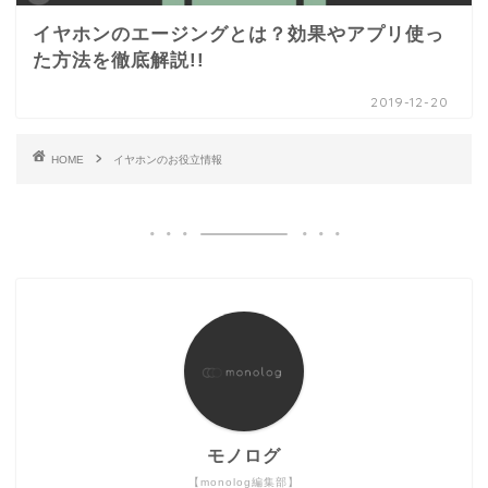
イヤホンのエージングとは？効果やアプリ使っ
た方法を徹底解説!!
2019-12-20
HOME
イヤホンのお役立情報
モノログ
【monolog編集部】