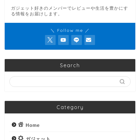
ガジェット好きのメンバーでレビューや生活を豊かにす
る情報をお届けします。
＼ Follow me ／
Search
Category
Home
ガジェット