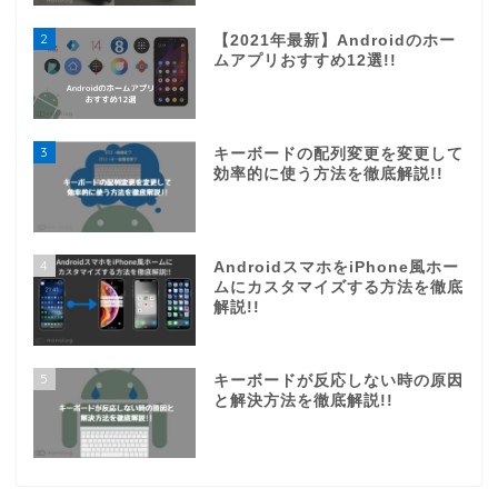
2
【2021年最新】Androidのホー
ムアプリおすすめ12選!!
3
キーボードの配列変更を変更して
効率的に使う方法を徹底解説!!
4
AndroidスマホをiPhone風ホー
ムにカスタマイズする方法を徹底
解説!!
5
キーボードが反応しない時の原因
と解決方法を徹底解説!!