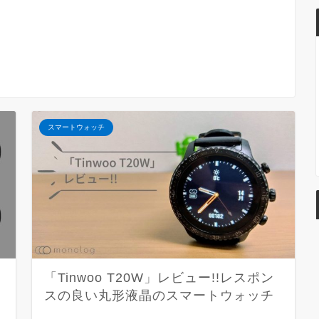
スマートウォッチ
徹
「Tinwoo T20W」レビュー!!レスポン
スの良い丸形液晶のスマートウォッチ