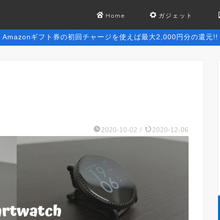
Home
ガジェット
Amazonギフト券の初回チャージを使えば最大2,000円分の還元!!
2020-10-02
/
2020-12-06