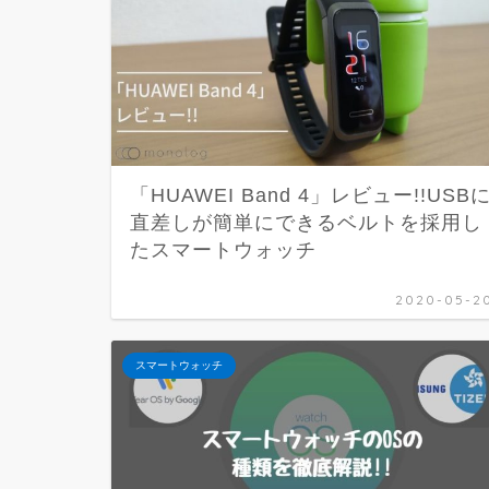
「HUAWEI Band 4」レビュー!!USB
直差しが簡単にできるベルトを採用し
たスマートウォッチ
2020-05-2
スマートウォッチ