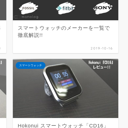
解
スマートウォッチのメーカーを一覧で
徹底解説!!
8
2019-10-16
スマートウォッチ
Hokonui スマートウォッチ「CD16」