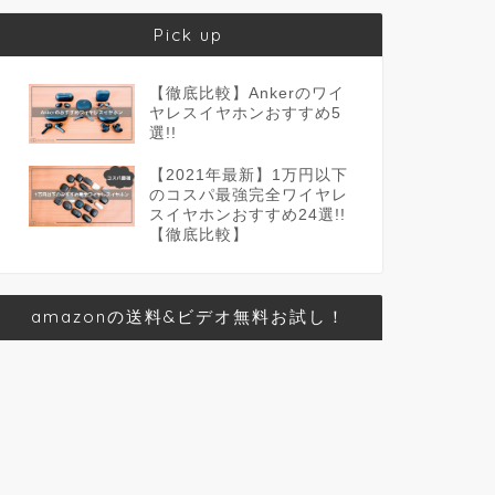
Pick up
【徹底比較】Ankerのワイ
ヤレスイヤホンおすすめ5
選!!
【2021年最新】1万円以下
のコスパ最強完全ワイヤレ
スイヤホンおすすめ24選!!
【徹底比較】
amazonの送料&ビデオ無料お試し！