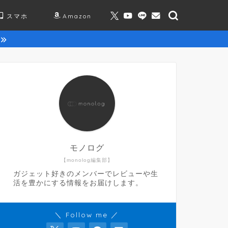
スマホ
Amazon
モノログ
【monolog編集部】
ガジェット好きのメンバーでレビューや生
活を豊かにする情報をお届けします。
＼ Follow me ／