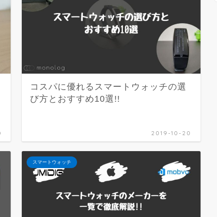
に
コスパに優れるスマートウォッチの選
び方とおすすめ10選!!
0
2019-10-20
スマートウォッチ