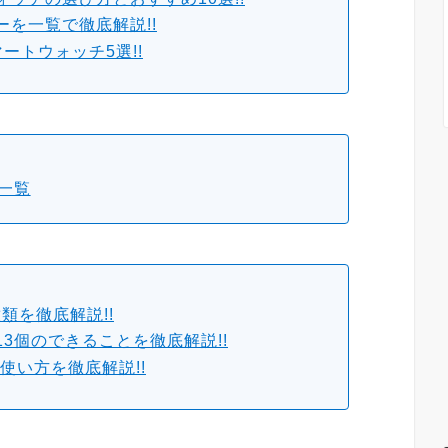
を一覧で徹底解説!!
ートウォッチ5選!!
一覧
類を徹底解説!!
3個のできることを徹底解説!!
e」の使い方を徹底解説!!