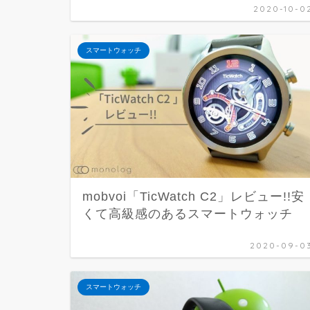
2020-10-0
スマートウォッチ
mobvoi「TicWatch C2」レビュー!!安
くて高級感のあるスマートウォッチ
2020-09-0
スマートウォッチ