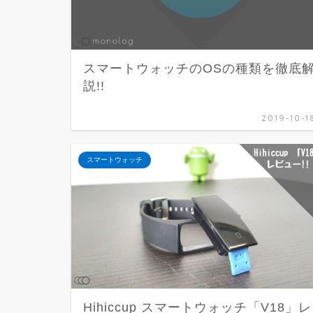
スマートウォッチのOSの種類を徹底
説!!
2019-10-1
スマートウォッチ
Hihiccup スマートウォッチ「V18」レ