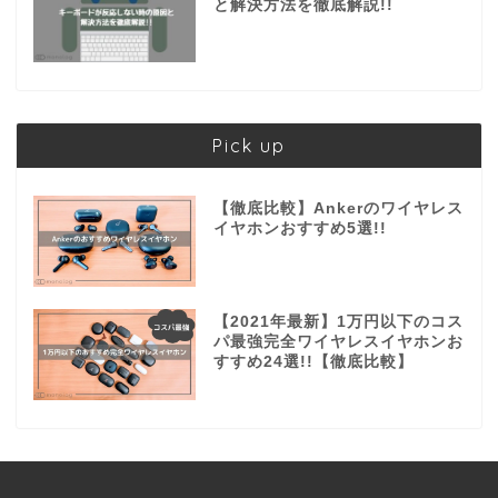
と解決方法を徹底解説!!
Pick up
【徹底比較】Ankerのワイヤレス
イヤホンおすすめ5選!!
【2021年最新】1万円以下のコス
パ最強完全ワイヤレスイヤホンお
すすめ24選!!【徹底比較】