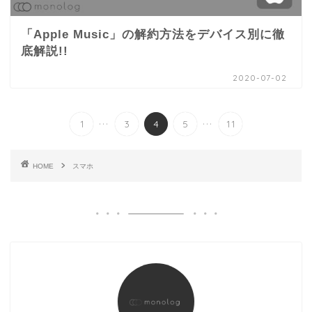
「Apple Music」の解約方法をデバイス別に徹
底解説!!
2020-07-02
...
...
1
3
4
5
11
HOME
スマホ