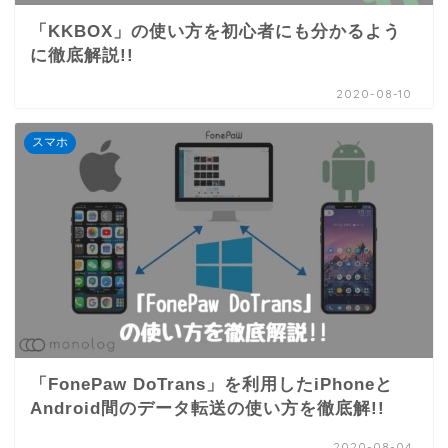
「KKBOX」の使い方を初心者にも分かるよう
に徹底解説!!
2020-08-10
スマホ
「FonePaw DoTrans」を利用したiPhoneと
Android間のデータ転送の使い方を徹底解!!
2020-08-04