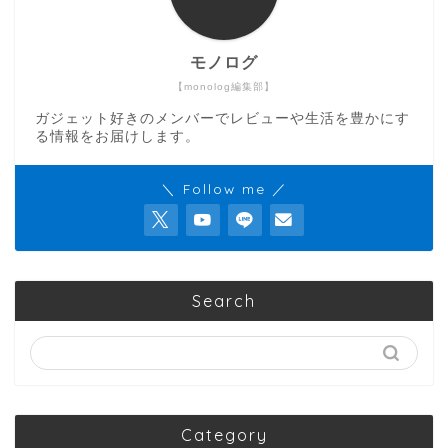
モノログ
【monolog編集部】
ガジェット好きのメンバーでレビューや生活を豊かにす
る情報をお届けします。
＼ Follow me ／
Search
Category