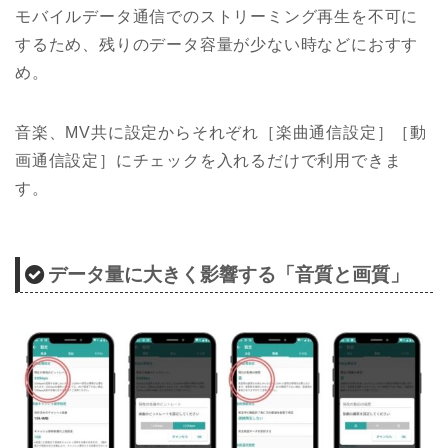
モバイルデータ通信でのストリーミング再生を不可に
するため、残りのデータ容量が少ない時などにおすす
め。
音楽、MV共に設定からそれぞれ［楽曲通信設定］［動
画通信設定］にチェックを入れるだけで利用できま
す。
データ量に大きく影響する「音質と画質」