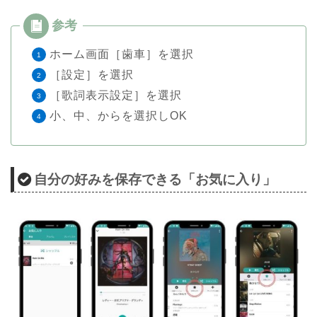
ホーム画面［歯車］を選択
［設定］を選択
［歌詞表示設定］を選択
小、中、からを選択しOK
自分の好みを保存できる「お気に入り」