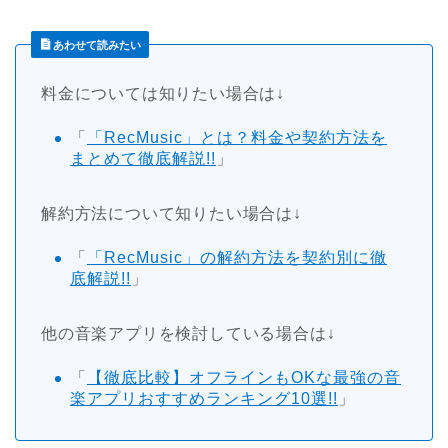
あわせて読みたい
料金については知りたい場合は↓
「
「RecMusic」とは？料金や契約方法を
まとめて徹底解説!!
」
解約方法について知りたい場合は↓
「
「RecMusic」の解約方法を契約別に徹
底解説!!
」
他の音楽アプリを検討している場合は↓
「
【徹底比較】オフラインもOKな最強の音
楽アプリおすすめランキング10選!!
」