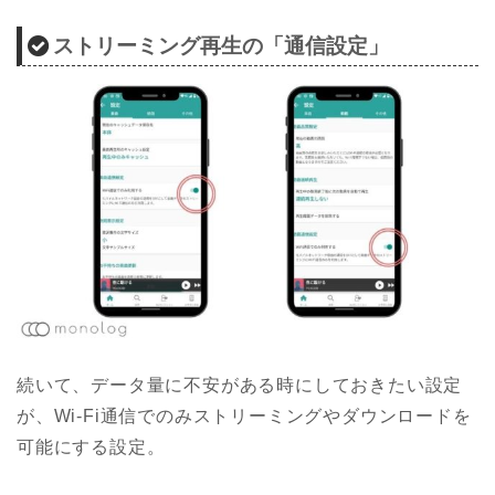
ストリーミング再生の「通信設定」
続いて、データ量に不安がある時にしておきたい設定
が、Wi-Fi通信でのみストリーミングやダウンロードを
可能にする設定。