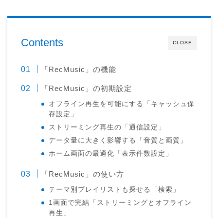
Contents
CLOSE
「RecMusic」の機能
「RecMusic」の初期設定
オフライン再生を可能にする「キャッシュ保
存設定」
ストリーミング再生の「通信設定」
データ量に大きく影響する「音質と画質」
ホーム画面の最適化「表示件数設定」
「RecMusic」の使い方
テーマ別プレイリストも探せる「検索」
1画面で完結「ストリーミングとオフライン
再生」