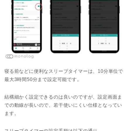
寝る前などに便利なスリープタイマーは、10分単位で
最大3時間50分まで設定可能です。
結構細かく設定できるのは良いのですが、設定画面ま
での動線が長いので、若干使いにくい仕様となってい
ます。
スリープタイマーの設定手順は以下の通り。