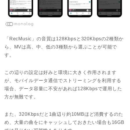
「RecMusic」の音質は128Kbpsと320Kbpsの2種類か
ら、MVは高、中、低の3種類から選ぶことが可能で
す。
この辺りの設定は好みと環境に大きく作用されます
が、モバイルデータ通信でストリーミングを利用する
場合、データ容量に不安があれば128Kbpsで運用した
方が無難です。
また、320Kbpsだと1曲辺り約10MBほど消費するのた
め、大量の曲をにキャッシュしておきたい場合も16GB