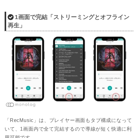
1画面で完結「ストリーミングとオフライン
再生」
「RecMusic」は、プレイヤー画面もタブ構成になって
いて、1画面内で全て完結するので導線が短く快適に利
用可能です。