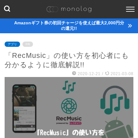
Amazonギフト券の初回チャージを使えば最大2,000円分
の還元!!
アプリ
PR
「RecMusic」の使い方を初心者にも
分かるように徹底解説!!
2020-12-21
/
2021-03-08