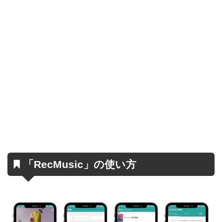
「RecMusic」の使い方