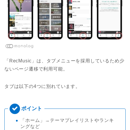
「RecMusic」は、タブメニューを採用しているため少
ないページ遷移で利用可能。
タブは以下の4つに別れています。
「ホーム」→テーマプレイリストやランキ
ングなど