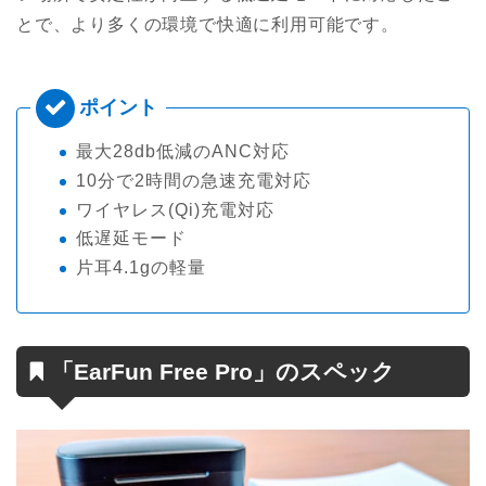
とで、より多くの環境で快適に利用可能です。
最大28db低減のANC対応
10分で2時間の急速充電対応
ワイヤレス(Qi)充電対応
低遅延モード
片耳4.1gの軽量
「EarFun Free Pro」のスペック