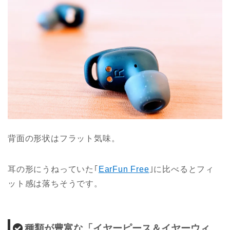
背面の形状はフラット気味。
耳の形にうねっていた｢
EarFun Free
｣に比べるとフィ
ット感は落ちそうです。
種類が豊富な「イヤーピース＆イヤーウィ