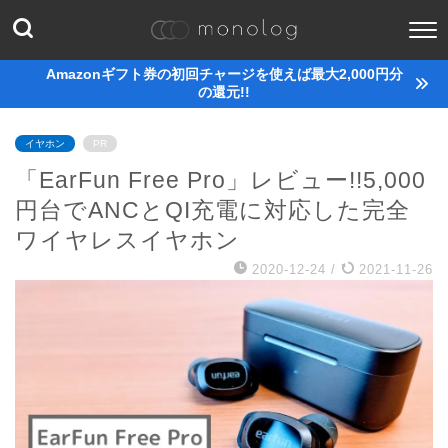
Amazonギフト券の初回チャージを使えば最大2,000円分
の還元!!
イヤホン
PR
「EarFun Free Pro」レビュー!!5,000
円台でANCとQI充電に対応した完全
ワイヤレスイヤホン
2020-12-24
/
2021-11-26