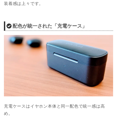
装着感は上々です。
配色が統一された「充電ケース」
充電ケースはイヤホン本体と同一配色で統一感は高
め。