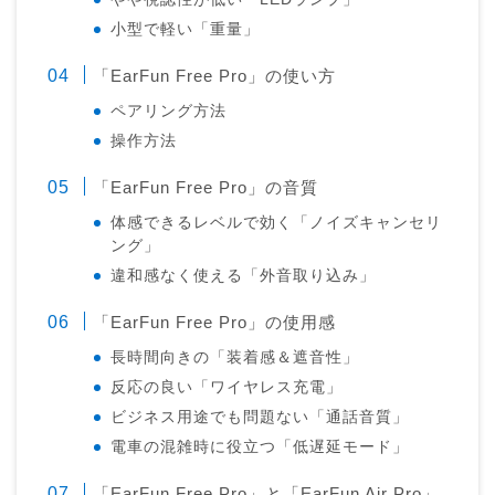
小型で軽い「重量」
「EarFun Free Pro」の使い方
ペアリング方法
操作方法
「EarFun Free Pro」の音質
体感できるレベルで効く「ノイズキャンセリ
ング」
違和感なく使える「外音取り込み」
「EarFun Free Pro」の使用感
長時間向きの「装着感＆遮音性」
反応の良い「ワイヤレス充電」
ビジネス用途でも問題ない「通話音質」
電車の混雑時に役立つ「低遅延モード」
「EarFun Free Pro」と「EarFun Air Pro」