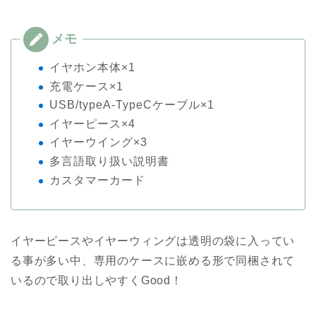
イヤホン本体×1
充電ケース×1
USB/typeA-TypeCケーブル×1
イヤーピース×4
イヤーウイング×3
多言語取り扱い説明書
カスタマーカード
イヤーピースやイヤーウィングは透明の袋に入ってい
る事が多い中、専用のケースに嵌める形で同梱されて
いるので取り出しやすくGood！