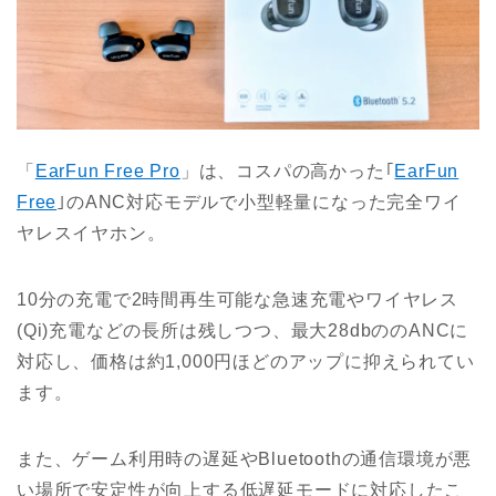
「
EarFun Free Pro
」は、コスパの高かった｢
EarFun
Free
｣のANC対応モデルで小型軽量になった完全ワイ
ヤレスイヤホン。
10分の充電で2時間再生可能な急速充電やワイヤレス
(Qi)充電などの長所は残しつつ、最大28dbののANCに
対応し、価格は約1,000円ほどのアップに抑えられてい
ます。
また、ゲーム利用時の遅延やBluetoothの通信環境が悪
い場所で安定性が向上する低遅延モードに対応したこ