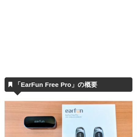
「EarFun Free Pro」の概要