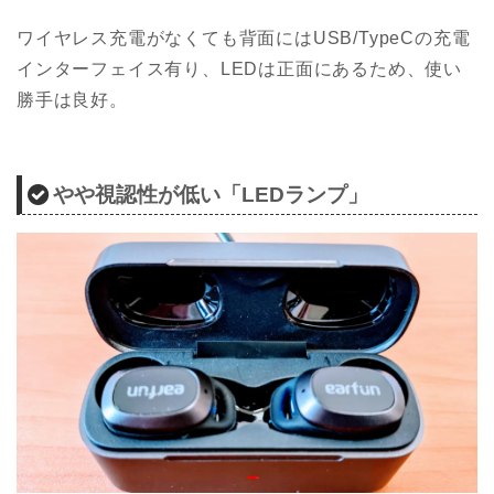
ワイヤレス充電がなくても背面にはUSB/TypeCの充電
インターフェイス有り、LEDは正面にあるため、使い
勝手は良好。
やや視認性が低い「LEDランプ」