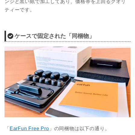
ンジと黒い紙で加工してあり、価格帯を上回るクオリ
ティーです。
ケースで固定された「同梱物」
「
EarFun Free Pro
」の同梱物は以下の通り。