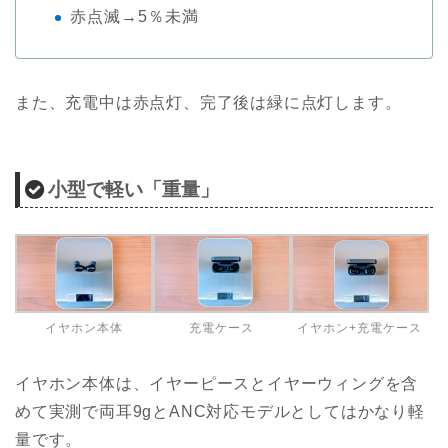
赤点滅→5％未満
また、充電中は赤点灯、完了後は緑に点灯します。
小型で軽い「重量」
イヤホン本体
充電ケース
イヤホン+充電ケース
イヤホン本体は、イヤーピースとイヤーウィングを含
めて実測で両耳9gとANC対応モデルとしてはかなり軽
量です。