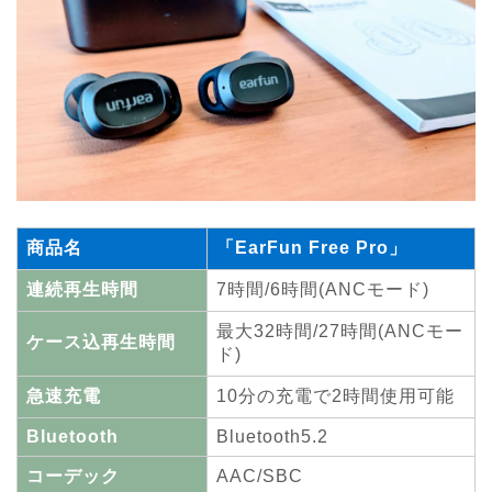
商品名
「EarFun Free Pro」
連続再生時間
7時間/6時間(ANCモード)
最大32時間/27時間(ANCモー
ケース込再生時間
ド)
急速充電
10分の充電で2時間使用可能
Bluetooth
Bluetooth5.2
コーデック
AAC/SBC