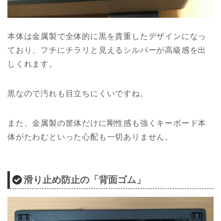
本体は金属製で全体的に黒を貴重したデザインになっ
ており、フチにチラリと見えるシルバーが高級感を出
しくれます。
黒なので汚れも目立ちにくいですね。
また、金属製の筐体だけに剛性感も強くキーボード本
体がたわむといった心配も一切ありません。
滑り止め防止の「背面ゴム」