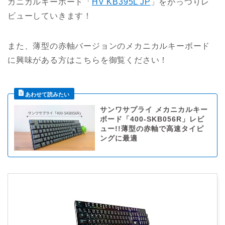
カニカルキーボード「
HV KB395L JP
」をがっつりレ
ビューしていきます！
また、薄型の赤軸バージョンのメカニカルキーボード
に興味がある方はこちらを御覧ください！
サンワサプライ メカニカルキー
ボード「400-SKB056R」レビ
ュー!!薄型の赤軸で高速タイピ
ングに最適