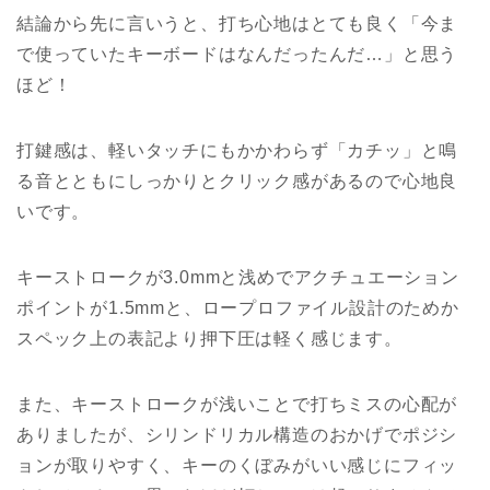
結論から先に言いうと、打ち心地はとても良く「今ま
で使っていたキーボードはなんだったんだ…」と思う
ほど！
打鍵感は、軽いタッチにもかかわらず「カチッ」と鳴
る音とともにしっかりとクリック感があるので心地良
いです。
キーストロークが3.0mmと浅めでアクチュエーション
ポイントが1.5mmと、ロープロファイル設計のためか
スペック上の表記より押下圧は軽く感じます。
また、キーストロークが浅いことで打ちミスの心配が
ありましたが、シリンドリカル構造のおかげでポジシ
ョンが取りやすく、キーのくぼみがいい感じにフィッ