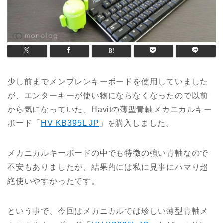
少し前までメンブレンキーボードを使用していました
が、エンターキーが使い物にならなくなったので以前
から気になっていた、Havitの薄型青軸メカニカルキー
ボード
「
HV KB395L JP
」を購入しました。
メカニカルキーボードの中でも特徴の強い青軸なので
不安もありましたが、結果的には私に見事にハマり超
絶使いやすかったです。
という事で、今回はメカニカルでは珍しい薄型青軸メ