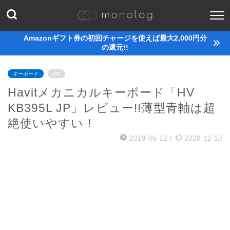
Amazonギフト券の初回チャージを使えば最大2,000円分
の還元!!
キーボード
PR
Havitメカニカルキーボード「HV
KB395L JP」レビュー!!薄型青軸は超
絶使いやすい！
2019-06-12
/
2020-12-10