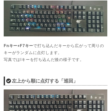
Fnキー+F7キー
で打ち込んだキーから広がって周りの
キーがランダムに点灯します。
写真ではIキーを打ち込んだ後の様子です。
左上から順に点灯する「巡回」