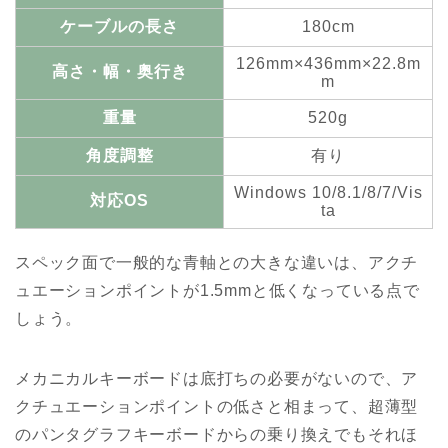
ケーブルの長さ
180cm
126mm×436mm×22.8m
高さ・幅・奥行き
m
重量
520g
角度調整
有り
Windows 10/8.1/8/7/Vis
対応OS
ta
スペック面で一般的な青軸との大きな違いは、アクチ
ュエーションポイントが1.5mmと低くなっている点で
しょう。
メカニカルキーボードは底打ちの必要がないので、ア
クチュエーションポイントの低さと相まって、超薄型
のパンタグラフキーボードからの乗り換えでもそれほ