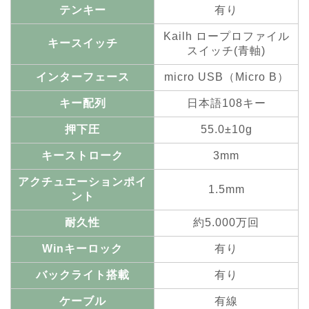
テンキー
有り
Kailh
ロープロファイル
キースイッチ
スイッチ(青軸)
インターフェース
micro USB（Micro B）
キー配列
日本語108キー
押下圧
55.0±10g
キーストローク
3mm
アクチュエーションポイ
1.5mm
ント
耐久性
約5.000万回
Winキーロック
有り
バックライト搭載
有り
ケーブル
有線