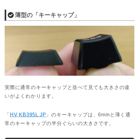
薄型の「キーキャップ」
実際に通常のキーキャップと並べて見ても大きさの違
いがよくわかります。
「
HV KB395L JP
」の
キーキャップは、6mmと薄く通
常のキーキャップの半分ぐらいの大きさです。