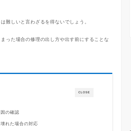
とは難しいと言わざるを得ないでしょう。
しまった場合の修理の出し方や出す前にすることな
CLOSE
原因の確認
に壊れた場合の対応