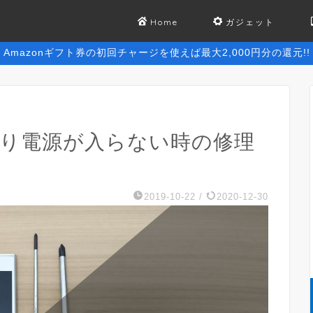
Home
ガジェット
Amazonギフト券の初回チャージを使えば最大2,000円分の還元!!
たり電源が入らない時の修理
2019-10-22
/
2020-12-30