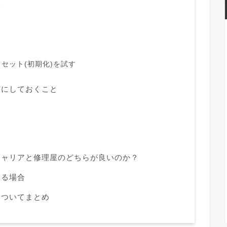
合
セット(初期化)を試す
前にしておくこと
キャリアと修理屋のどちらが良いのか？
する場合
についてまとめ