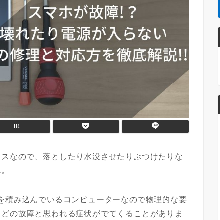
イスなので、落としたり水没させたりぶつけたりな
ね。
を積み込んでいるコンピューターなので物理的な要
などの故障と思われる症状がでてくることがありま