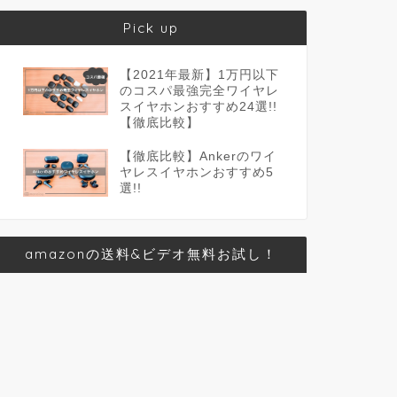
Pick up
【2021年最新】1万円以下
のコスパ最強完全ワイヤレ
スイヤホンおすすめ24選!!
【徹底比較】
【徹底比較】Ankerのワイ
ヤレスイヤホンおすすめ5
選!!
amazonの送料&ビデオ無料お試し！