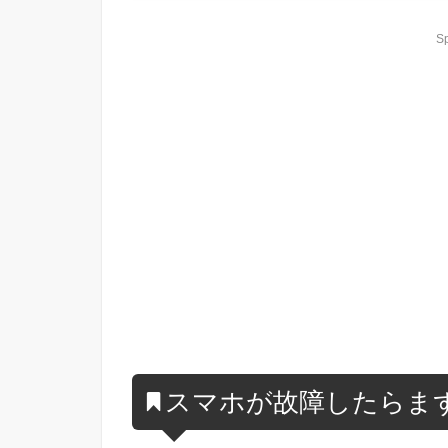
S
スマホが故障したらま