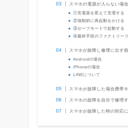
スマホの電源が入らない場
①充電器を変えて充電する
②強制的に再起動をかける
③セーフモードで起動する
④最終手段のファクトリーリ
スマホが故障し修理に出す
Androidの場合
iPhoneの場合
LINEについて
スマホが故障した場合携帯
スマホの故障を自分で修理
スマホが故障した時の対応