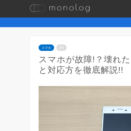
スマホ
PR
スマホが故障!？壊れ
と対応方を徹底解説!!