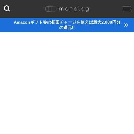
Amazonギフト券の初回チャージを使えば最大2,000円分
の還元!!