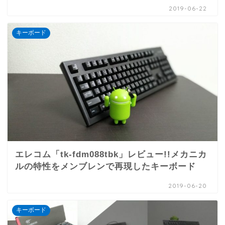
2019-06-22
キーボード
エレコム「tk-fdm088tbk」レビュー!!メカニカ
ルの特性をメンブレンで再現したキーボード
2019-06-20
キーボード