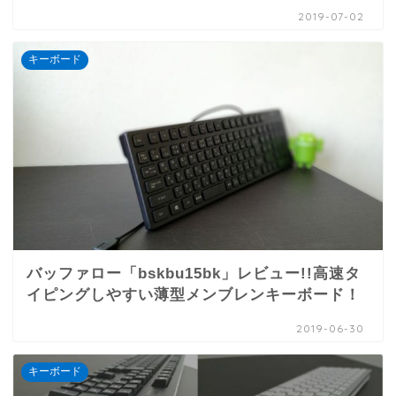
2019-07-02
キーボード
バッファロー「bskbu15bk」レビュー!!高速タ
イピングしやすい薄型メンブレンキーボード！
2019-06-30
キーボード