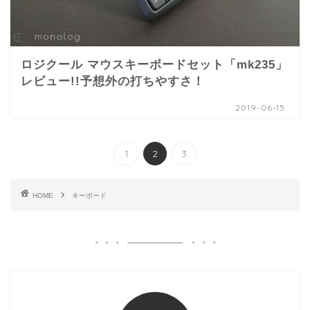
ロジクール マウスキーボードセット「mk235」
レビュー!!予想外の打ちやすさ！
2019-06-15
1
2
3
HOME
キーボード