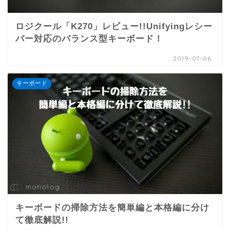
ロジクール「K270」レビュー!!Unifyingレシー
バー対応のバランス型キーボード！
2019-07-06
キーボード
キーボードの掃除方法を簡単編と本格編に分け
て徹底解説!!