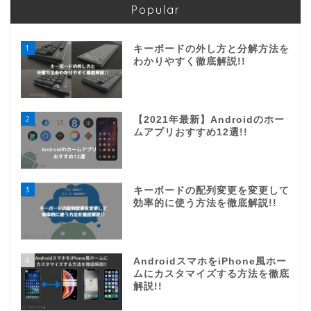
Popular
1
キーボードの外し方と分解方法を
わかりやすく徹底解説!!
2
【2021年最新】Androidのホー
ムアプリおすすめ12選!!
3
キーボードの配列変更を変更して
効率的に使う方法を徹底解説!!
4
AndroidスマホをiPhone風ホー
ムにカスタマイズする方法を徹底
解説!!