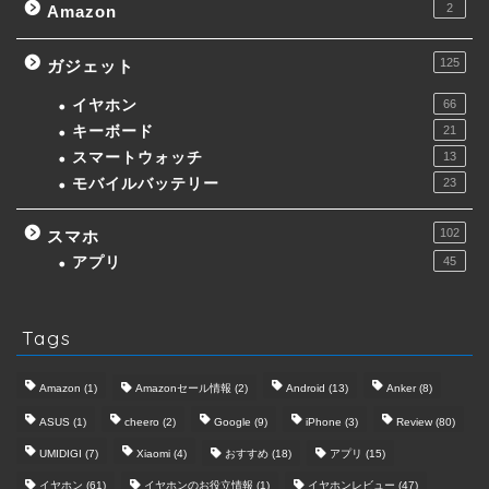
2
Amazon
125
ガジェット
イヤホン
66
キーボード
21
スマートウォッチ
13
モバイルバッテリー
23
102
スマホ
アプリ
45
Tags
Amazon
(1)
Amazonセール情報
(2)
Android
(13)
Anker
(8)
ASUS
(1)
cheero
(2)
Google
(9)
iPhone
(3)
Review
(80)
UMIDIGI
(7)
Xiaomi
(4)
おすすめ
(18)
アプリ
(15)
イヤホン
(61)
イヤホンのお役立情報
(1)
イヤホンレビュー
(47)