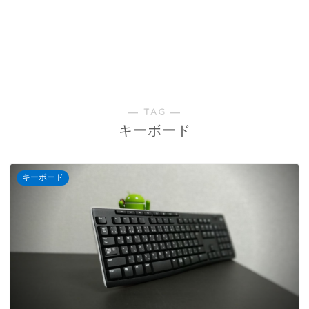
― TAG ―
キーボード
キーボード