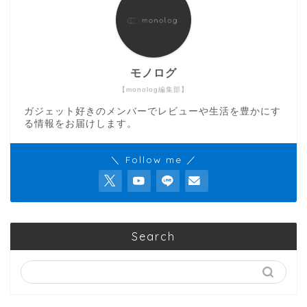
モノログ
【monolog編集部】
ガジェット好きのメンバーでレビューや生活を豊かにす
る情報をお届けします。
＼ Follow me ／
Search