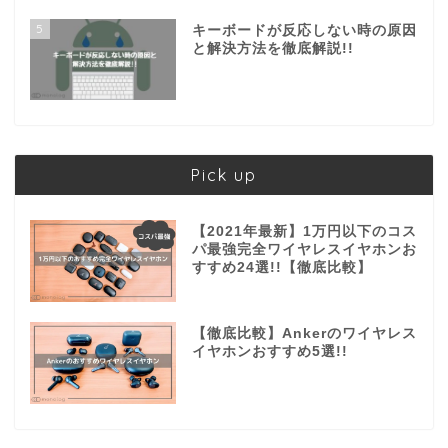
5
キーボードが反応しない時の原因
と解決方法を徹底解説!!
Pick up
【2021年最新】1万円以下のコス
パ最強完全ワイヤレスイヤホンお
すすめ24選!!【徹底比較】
【徹底比較】Ankerのワイヤレス
イヤホンおすすめ5選!!