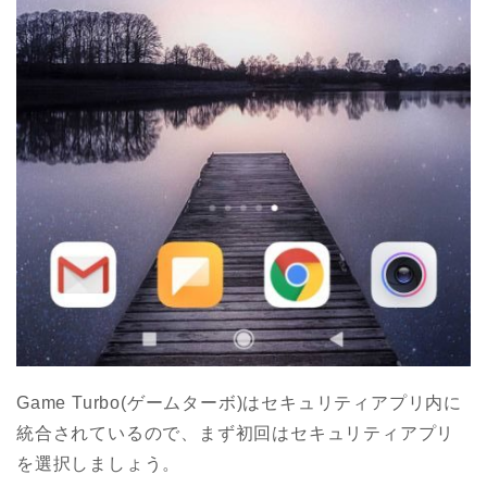
Game Turbo(ゲームターボ)はセキュリティアプリ内に
統合されているので、まず初回はセキュリティアプリ
を選択しましょう。