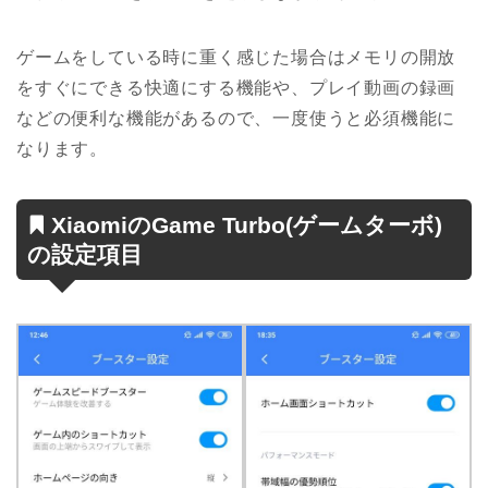
ゲームをしている時に重く感じた場合はメモリの開放
をすぐにできる快適にする機能や、プレイ動画の録画
などの便利な機能があるので、一度使うと必須機能に
なります。
XiaomiのGame Turbo(ゲームターボ)
の設定項目