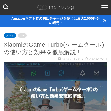
Amazonギフト券の初回チャージを使えば最大2,000円分
の還元!!
スマホ
PR
XiaomiのGame Turbo(ゲームターボ)
の使い方と効果を徹底解説!!
2020-01-04
/
2020-12-31