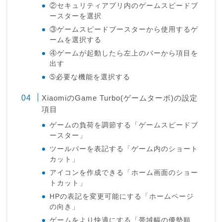
②セキュリティアプリ内のゲームスピードブ
ースターを選択
③ゲームスピードブースターから使用するゲ
ームを選択する
④ゲームが起動したら左上のバーから項目を
出す
➄必要な機能を選択する
XiaomiのGame Turbo(ゲームターボ)の設定
項目
ゲームの負荷を調節する「ゲームスピードブ
ースター」
ツールバーを表記する「ゲーム内のショート
カット」
アイコンを作成できる「ホーム画面のショー
トカット」
HPの表記を変更可能にする「ホームページ
の向き」
ゲームをより快適にする「帯域幅の優勢順