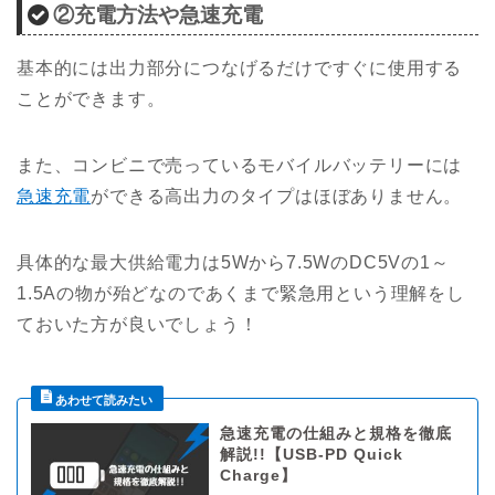
②充電方法や急速充電
基本的には出力部分につなげるだけですぐに使用する
ことができます。
また、コンビニで売っているモバイルバッテリーには
急速充電
ができる高出力のタイプはほぼありません。
具体的な最大供給電力は5Wから7.5WのDC5Vの1～
1.5Aの物が殆どなのであくまで緊急用という理解をし
ておいた方が良いでしょう！
急速充電の仕組みと規格を徹底
解説!!【USB-PD Quick
Charge】