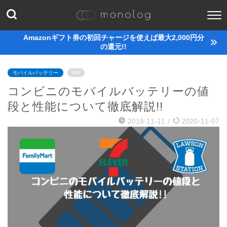
Amazonギフト券の初回チャージを使えば最大2,000円分
の還元!!
モバイルバッテリー
PR
コンビニのモバイルバッテリーの値
段と性能について徹底解説!!
2019-11-11
/
2020-11-07