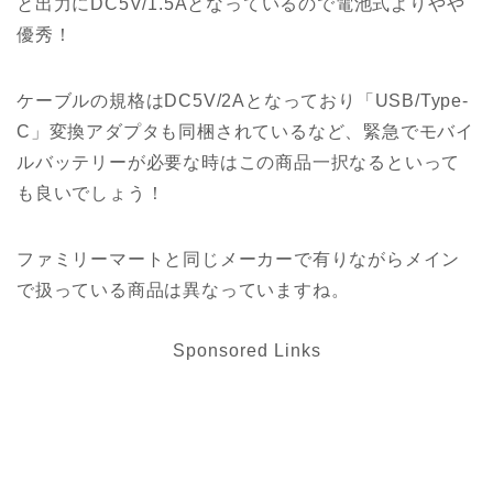
と出力にDC5V/1.5Aとなっているので電池式よりやや
優秀！
ケーブルの規格はDC5V/2Aとなっており「USB/Type-
C」変換アダプタも同梱されているなど、緊急でモバイ
ルバッテリーが必要な時はこの商品一択なるといって
も良いでしょう！
ファミリーマートと同じメーカーで有りながらメイン
で扱っている商品は異なっていますね。
Sponsored Links