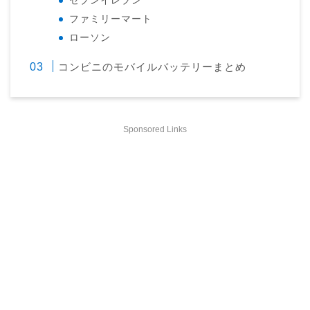
セブンイレブン
ファミリーマート
ローソン
コンビニのモバイルバッテリーまとめ
Sponsored Links