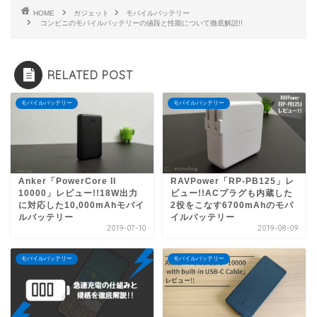
HOME
ガジェット
モバイルバッテリー
コンビニのモバイルバッテリーの値段と性能について徹底解説!!
RELATED POST
モバイルバッテリー
モバイルバッテリー
Anker「PowerCore II
RAVPower「RP-PB125」レ
10000」レビュー!!18W出力
ビュー!!ACプラグも内蔵した
に対応した10,000mAhモバイ
2役をこなす6700mAhのモバ
ルバッテリー
イルバッテリー
2019-07-10
2019-08-09
モバイルバッテリー
モバイルバッテリー