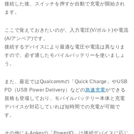
接続した後、スイッチを押すか自動で充電が開始され
ます。
ここで覚えておきたいのが、入力電圧(V/ボルト)や電流
(A/アンペア)です。
接続するデバイスにより最適な電圧や電流は異なりま
すので、必ず適したモバイルバッテリーを使いましょ
う。
また、最近ではQualcommの「Quick Charge」やUSB
PD（USB Power Delivery）などの
急速充電
ができる
規格も登場しており、モバイルバッテリー本体と充電
デバイスが対応していれば短時間での充電が可能で
す。
その他にもAnkerの「PowerIQ」は接続デバイスに応じ