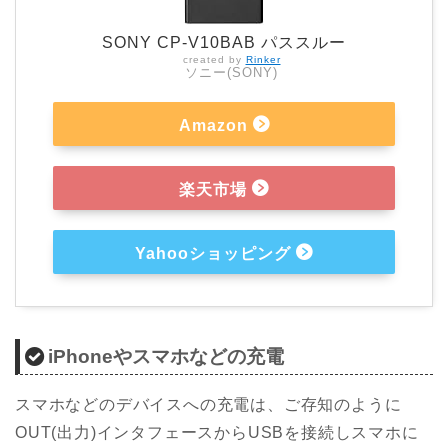
SONY CP-V10BAB パススルー
created by
Rinker
ソニー(SONY)
Amazon
楽天市場
Yahooショッピング
iPhoneやスマホなどの充電
スマホなどのデバイスへの充電は、ご存知のように
OUT(出力)インタフェースからUSBを接続しスマホに