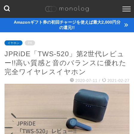
Amazonギフト券の初回チャージを使えば最大2,000円分
の還元!!
イヤホン
PR
JPRiDE「TWS-520」第2世代レビュ
ー!!高い質感と音のバランスに優れた
完全ワイヤレスイヤホン
2020-07-11
/
2021-02-27