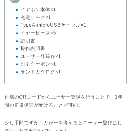
イヤホン本体×1
充電ケース×1
TypeA-microUSBケーブル×1
イヤーピース×5
説明書
操作説明書
ユーザー登録各×1
割引クーポン×1
ランドカタログ×1
付属のQRコードからユーザー登録を行うことで、1年
間の正規保証が受けることが可能。
少し手間ですが、万が一を考えるとユーザー登録はし
ておいた方が良いでしょう！