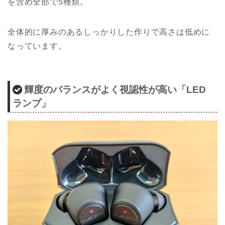
を含め全部で5種類。
全体的に厚みのあるしっかりした作りで高さは低めに
なっています。
輝度のバランスがよく視認性が高い「LED
ランプ」