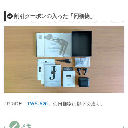
割引クーポンの入った「同梱物」
JPRiDE「
TWS-520
」の同梱物は以下の通り。