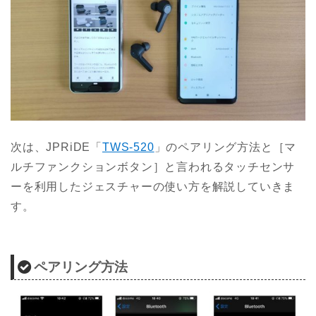
次は、JPRiDE「
TWS-520
」のペアリング方法と［マ
ルチファンクションボタン］と言われるタッチセンサ
ーを利用したジェスチャーの使い方を解説していきま
す。
ペアリング方法