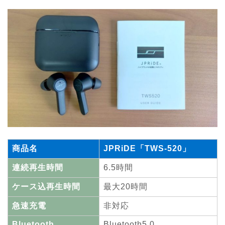
商品名
JPRiDE「TWS-520」
連続再生時間
6.5時間
ケース込再生時間
最大20時間
急速充電
非対応
Bluetooth
Bluetooth5.0