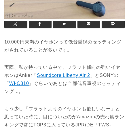
10,000円未満のイヤホンって低音重視のセッティング
がされていることが多いです。
実際、私が持っている中で、フラット傾向の強いイヤ
ホンはAnker「
Soundcore Liberty Air 2
」とSONYの
「
WI-C310
」ぐらいであとは全部低音重視のセッティ
ング…。
もう少し「フラットよりのイヤホンも欲しいなー」と
思っていた時に、目についたのがAmazonの売れ筋ラン
キングで常にTOP3に入っているJPRiDE「TWS-