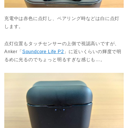
充電中は赤色に点灯し、ペアリング時などは白に点灯
します。
点灯位置もタッチセンサーの上側で視認高いですが、
Anker「
Soundcore Life P2
」に近いくらいの輝度で明
るめに光るのでちょっと明るすぎな感じも…。