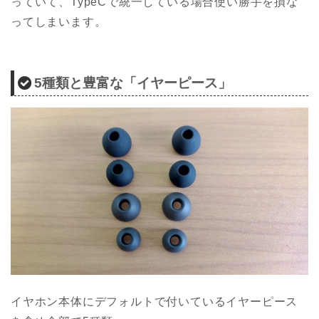
っていて、TypeCで統一している場合使い勝手を損な
ってしまいます。
5種類と豊富な「イヤーピース」
イヤホン本体にデフォルトで付いているイヤーピース