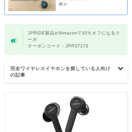
ホン
JPRiDE製品がAmazonで10％オフになるク
ーポ
クーポンコード：JPR37173
完全ワイヤレスイヤホンを探している人向け
の記事