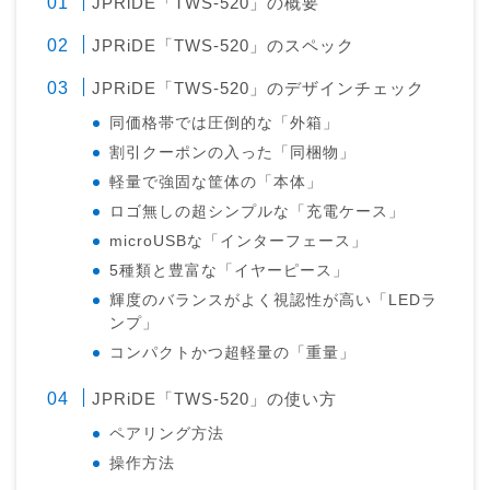
JPRiDE「TWS-520」の概要
JPRiDE「TWS-520」のスペック
JPRiDE「TWS-520」のデザインチェック
同価格帯では圧倒的な「外箱」
割引クーポンの入った「同梱物」
軽量で強固な筐体の「本体」
ロゴ無しの超シンプルな「充電ケース」
microUSBな「インターフェース」
5種類と豊富な「イヤーピース」
輝度のバランスがよく視認性が高い「LEDラ
ンプ」
コンパクトかつ超軽量の「重量」
JPRiDE「TWS-520」の使い方
ペアリング方法
操作方法