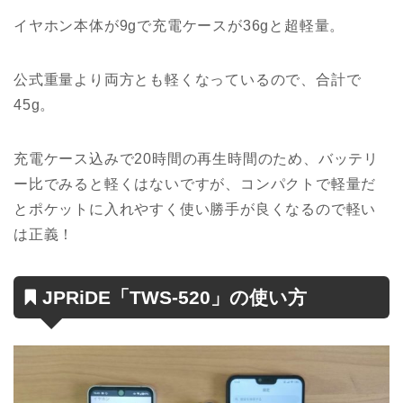
イヤホン本体が9gで充電ケースが36gと超軽量。
公式重量より両方とも軽くなっているので、合計で
45g。
充電ケース込みで20時間の再生時間のため、バッテリ
ー比でみると軽くはないですが、コンパクトで軽量だ
とポケットに入れやすく使い勝手が良くなるので軽い
は正義！
JPRiDE「TWS-520」の使い方