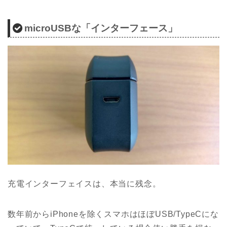
microUSBな「インターフェース」
充電インターフェイスは、本当に残念。
数年前からiPhoneを除くスマホはほぼUSB/TypeCにな