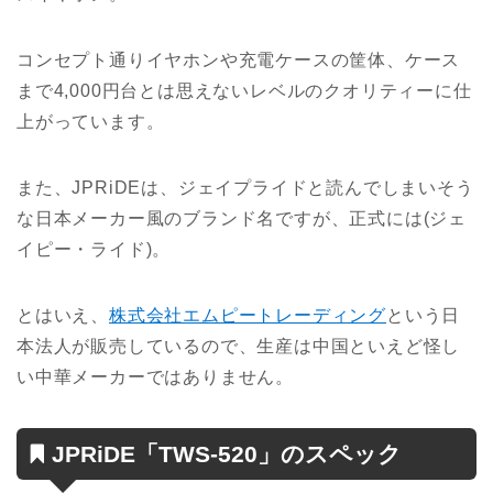
コンセプト通りイヤホンや充電ケースの筐体、ケース
まで4,000円台とは思えないレベルのクオリティーに仕
上がっています。
また、JPRiDEは、ジェイプライドと読んでしまいそう
な日本メーカー風のブランド名ですが、正式には(ジェ
イピー・ライド)。
とはいえ、
株式会社エムピートレーディング
という日
本法人が販売しているので、生産は中国といえど怪し
い中華メーカーではありません。
JPRiDE「TWS-520」のスペック