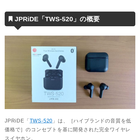
JPRiDE「TWS-520」の概要
JPRiDE「
TWS-520
」は、［ハイブランドの音質を低
価格で］のコンセプトを基に開発された完全ワイヤレ
スイヤホン。